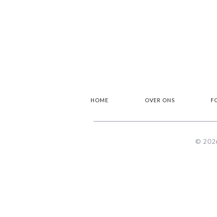
HOME
OVER ONS
F
© 2026