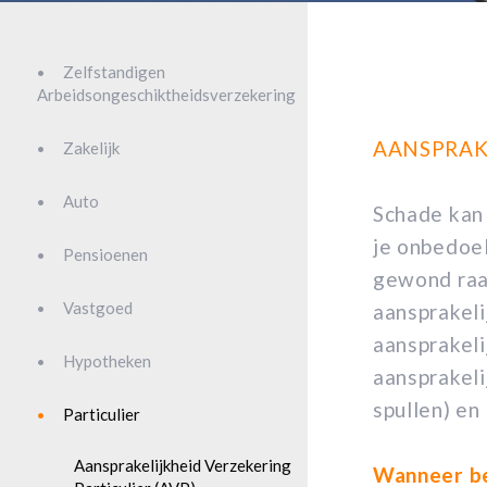
Zelfstandigen
Arbeidsongeschiktheidsverzekering
AANSPRAKE
Zakelijk
Auto
Schade kan 
je onbedoel
Pensioenen
gewond raak
Vastgoed
aansprakeli
aansprakeli
Hypotheken
aansprakeli
spullen) en
Particulier
Aansprakelijkheid Verzekering
Wanneer be