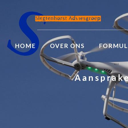
HOME
OVER ONS
FORMUL
Aansprake