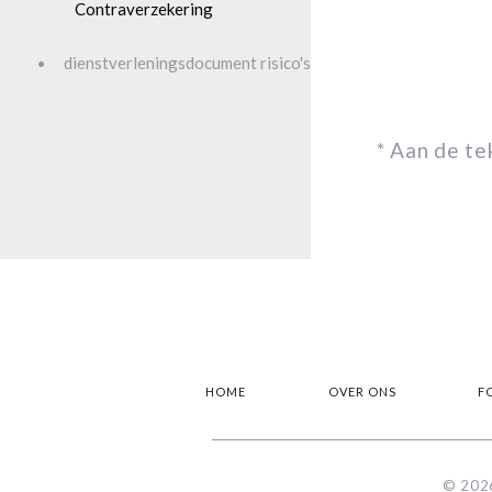
Contraverzekering
dienstverleningsdocument risico's
* Aan de t
HOME
OVER ONS
F
© 2026