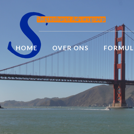
HOME
OVER ONS
FORMUL