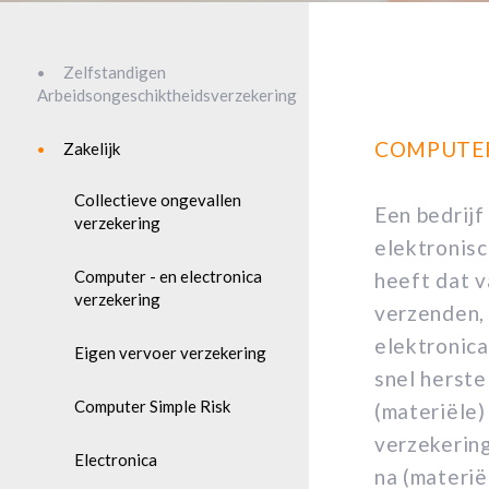
Zelfstandigen
Arbeidsongeschiktheidsverzekering
COMPUTER
Zakelijk
Collectieve ongevallen
Een bedrijf
verzekering
elektronisc
Computer - en electronica
heeft dat v
verzekering
verzenden, 
elektronica
Eigen vervoer verzekering
snel herste
Computer Simple Risk
(materiële
verzekering
Electronica
na (materië