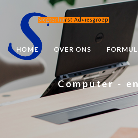
HOME
OVER ONS
FORMUL
Computer - en