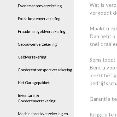
Wat is ver
Evenementenverzekering
vergoedt d
Extra kostenverzekering
Maakt u ext
Fraude- en geldverzekering
Dan hebt u 
snel draaie
Gebouwenverzekering
Geldverzekering
Soms loopt 
Bent u voor
Goederentransportverzekering
heeft het g
Het Garagepakket
bedrijfssch
Inventaris &
Garantie t
Goederenverzekering
Machinebreukverzekering en
Krijgt u te