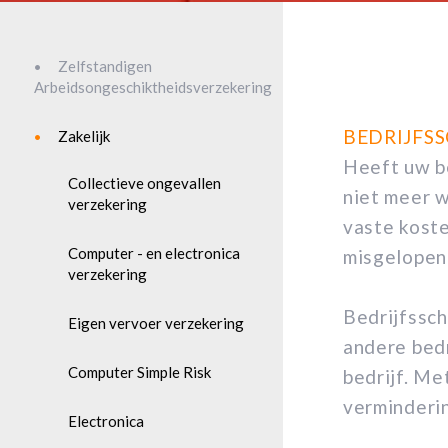
Zelfstandigen
Arbeidsongeschiktheidsverzekering
BEDRIJFS
Zakelijk
Heeft uw be
Collectieve ongevallen
niet meer w
verzekering
vaste kost
Computer - en electronica
misgelopen
verzekering
Bedrijfssch
Eigen vervoer verzekering
andere bed
Computer Simple Risk
bedrijf. Me
verminderin
Electronica