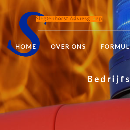
HOME
OVER ONS
FORMUL
Bedrijf