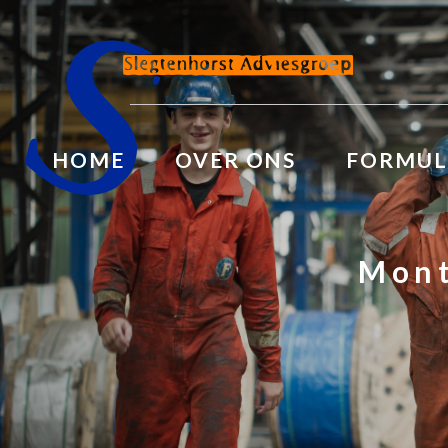
HOME
OVER ONS
FORMUL
Mont