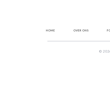
HOME
OVER ONS
F
© 2026