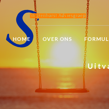
HOME
OVER ONS
FORMUL
Uitv