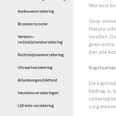
Wat kost he
Aanbouwverzekering
Jouw wensen
Brommer/scooter
Natura-uitv
invullen. D
Verkeers -
rechtsbijstandverzekering
geen extra 
dan alle ko
Rechtsbijstandverzekering
Kapitaalve
Uitvaartverzekering
Arbeidsongeschiktheid
De kapitaal
bedrag is, 
Inkomensverzekeringen
uitkering b
Lijfrente verzekering
zorg meeve