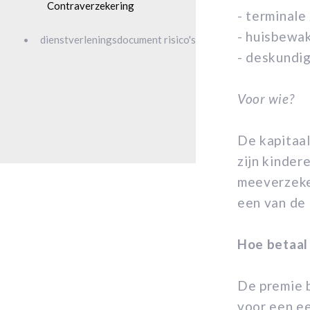
Contraverzekering
- terminale
- huisbewak
dienstverleningsdocument risico's
- deskundig
Voor wie?
De kapitaal
zijn kinder
meeverzeke
een van de 
Hoe betaal
De premie b
voor een e