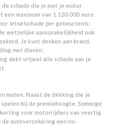
 de schade die je met je motor
ot een maximum van 1.120.000 euro
oor letselschade per gebeurtenis;
de wettelijke aansprakelijkheid ook
zekerd. Je kunt denken aan brand,
jding met dieren;
ng dekt vrijwel alle schade aan je
kt.
 en maten. Naast de dekking die je
ol spelen bij de premiehoogte. Sommige
korting voor motorrijders van veertig
ij de autoverzekering een no-