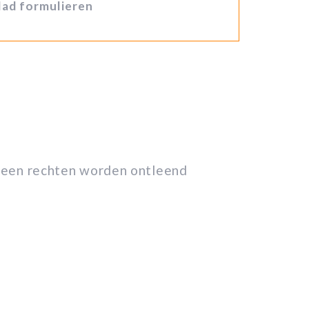
blad formulieren
geen rechten worden ontleend