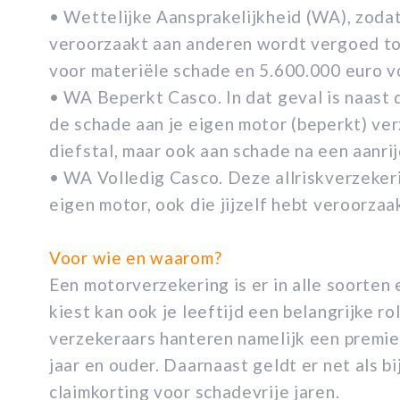
• Wettelijke Aansprakelijkheid (WA), zodat
veroorzaakt aan anderen wordt vergoed t
voor materiële schade en 5.600.000 euro v
• WA Beperkt Casco. In dat geval is naast 
de schade aan je eigen motor (beperkt) ver
diefstal, maar ook aan schade na een aanri
• WA Volledig Casco. Deze allriskverzekeri
eigen motor, ook die jijzelf hebt veroorzaa
Voor wie en waarom?
Een motorverzekering is er in alle soorten
kiest kan ook je leeftijd een belangrijke r
verzekeraars hanteren namelijk een premie
jaar en ouder. Daarnaast geldt er net als b
claimkorting voor schadevrije jaren.