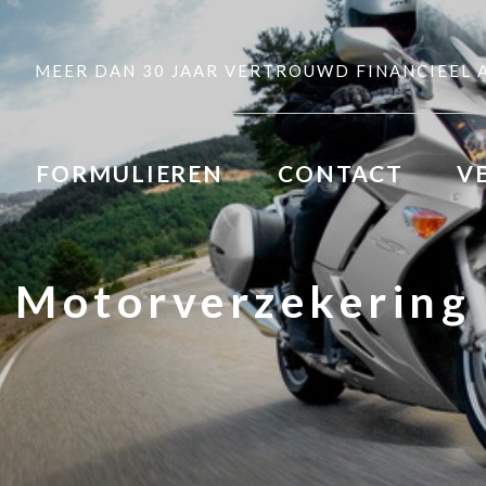
MEER DAN 30 JAAR VERTROUWD FINANCIEEL 
FORMULIEREN
CONTACT
V
Motorverzekering