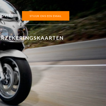
ADVIES
STUUR ONS EEN EMAIL
ERZEKERINGSKAARTEN