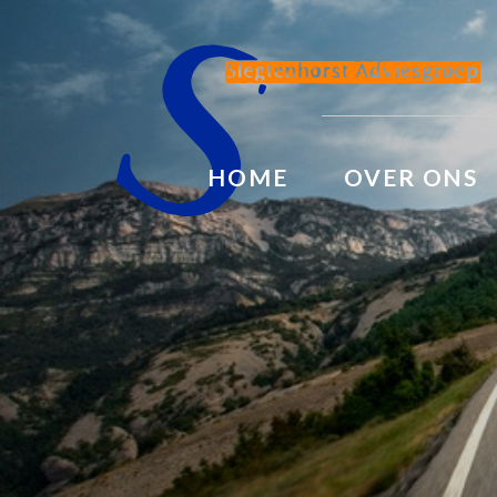
HOME
OVER ONS