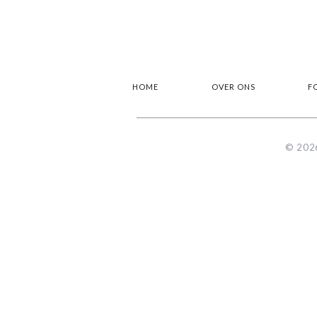
HOME
OVER ONS
F
© 2026