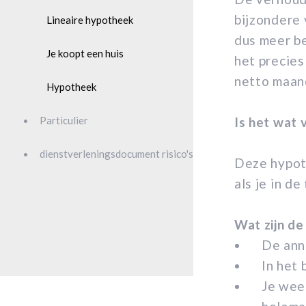
bijzondere 
Lineaire hypotheek
dus meer be
Je koopt een huis
het precies
netto maan
Hypotheek
Particulier
Is het wat 
dienstverleningsdocument risico's
Deze hypoth
als je in d
Wat zijn de
De ann
In het 
Je weet