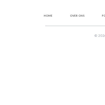
HOME
OVER ONS
F
© 2026