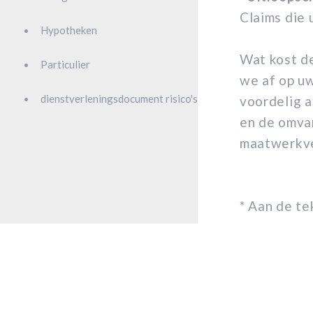
Claims die 
Hypotheken
Wat kost d
Particulier
we af op uw
dienstverleningsdocument risico's
voordelig 
en de omvan
maatwerkver
* Aan de t