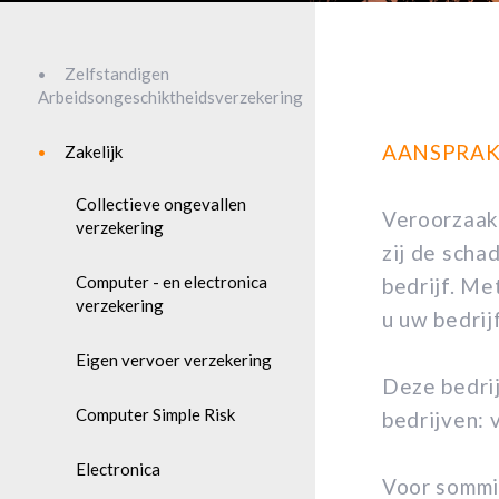
Zelfstandigen
Arbeidsongeschiktheidsverzekering
AANSPRAK
Zakelijk
Collectieve ongevallen
Veroorzaakt
verzekering
zij de scha
Computer - en electronica
bedrijf. Me
verzekering
u uw bedri
Eigen vervoer verzekering
Deze bedrij
Computer Simple Risk
bedrijven: 
Electronica
Voor sommig