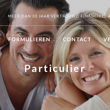
MEER DAN 30 JAAR VERTROUWD FINANCIEEL 
FORMULIEREN
CONTACT
V
Particulier