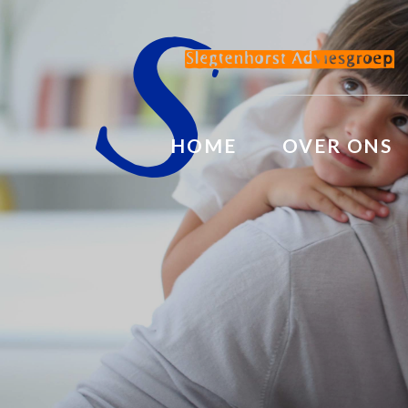
HOME
OVER ONS