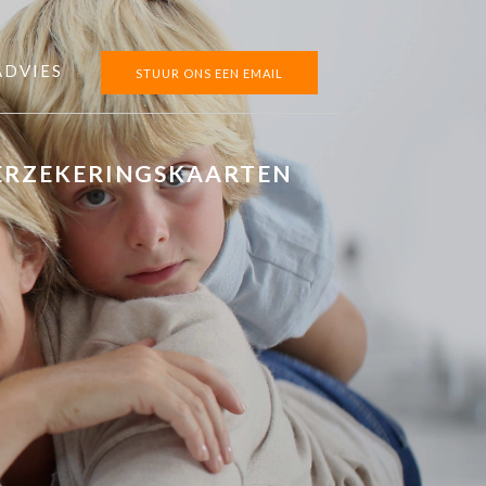
ADVIES
STUUR ONS EEN EMAIL
ERZEKERINGSKAARTEN